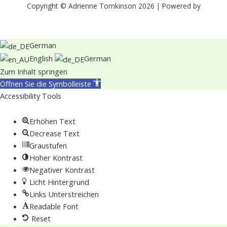
Copyright © Adrienne Tomkinson 2026 | Powered by
German
English
German
Zum Inhalt springen
Öffnen Sie die Symbolleiste
Accessibility Tools
Erhöhen Text
Decrease Text
Graustufen
Hoher Kontrast
Negativer Kontrast
Licht Hintergrund
Links Unterstreichen
Readable Font
Reset