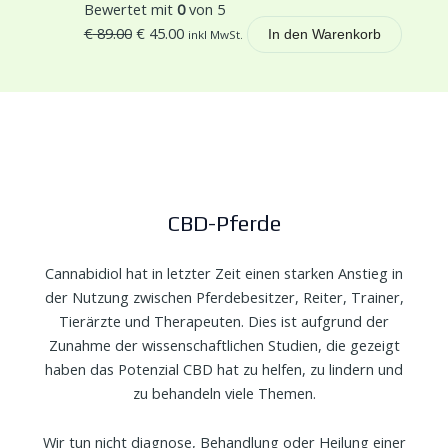
Bewertet mit
0
von 5
€
89.00
€
45.00
inkl MwSt.
In den Warenkorb
CBD-Pferde
Cannabidiol hat in letzter Zeit einen starken Anstieg in
der Nutzung zwischen Pferdebesitzer, Reiter, Trainer,
Tierärzte und Therapeuten. Dies ist aufgrund der
Zunahme der wissenschaftlichen Studien, die gezeigt
haben das Potenzial CBD hat zu helfen, zu lindern und
zu behandeln viele Themen.
Wir tun nicht diagnose, Behandlung oder Heilung einer