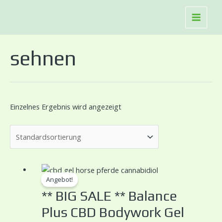
Zum
Haupt
Inhalt
springen
sehnen
Einzelnes Ergebnis wird angezeigt
Ursprünglicher
Aktueller
Angebot!
Preis
Preis
CBD
war:
ist:
** BIG SALE ** Balance
€ 89.00
€ 45.00.
Plus CBD Bodywork Gel